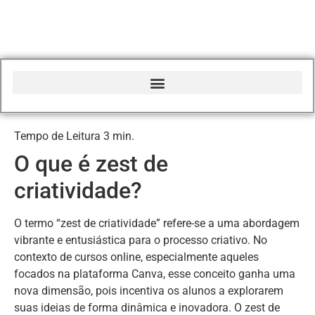
Início do Glossário Curso Canva Profissional
O que é zest de
criatividade?
O termo “zest de criatividade” refere-se a uma abordagem
vibrante e entusiástica para o processo criativo. No
contexto de cursos online, especialmente aqueles
focados na plataforma Canva, esse conceito ganha uma
nova dimensão, pois incentiva os alunos a explorarem
suas ideias de forma dinâmica e inovadora. O zest de