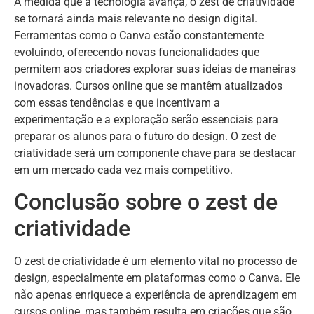
À medida que a tecnologia avança, o zest de criatividade
se tornará ainda mais relevante no design digital.
Ferramentas como o Canva estão constantemente
evoluindo, oferecendo novas funcionalidades que
permitem aos criadores explorar suas ideias de maneiras
inovadoras. Cursos online que se mantêm atualizados
com essas tendências e que incentivam a
experimentação e a exploração serão essenciais para
preparar os alunos para o futuro do design. O zest de
criatividade será um componente chave para se destacar
em um mercado cada vez mais competitivo.
Conclusão sobre o zest de
criatividade
O zest de criatividade é um elemento vital no processo de
design, especialmente em plataformas como o Canva. Ele
não apenas enriquece a experiência de aprendizagem em
cursos online, mas também resulta em criações que são