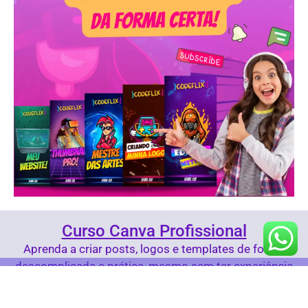
Curso Canva Profissional
Aprenda a criar posts, logos e templates de forma
descomplicada e prática, mesmo sem ter experiência
com design.
© 2024 Comunidade Hackathon Brasil - Todos os direitos