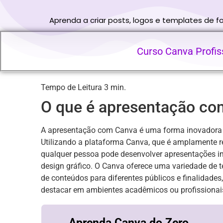
Aprenda a criar posts, logos e templates de 
Curso Canva Profiss
O que é apresentação c
A apresentação com Canva é uma forma inovadora e a
Utilizando a plataforma Canva, que é amplamente re
qualquer pessoa pode desenvolver apresentações i
design gráfico. O Canva oferece uma variedade de t
de conteúdos para diferentes públicos e finalidade
destacar em ambientes acadêmicos ou profissionai
Aprenda Canva do Zero