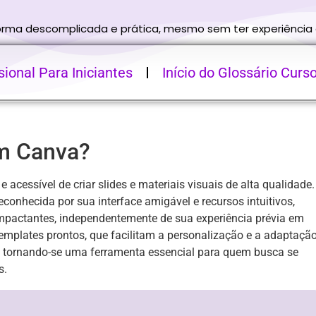
forma descomplicada e prática, mesmo sem ter experiência
ional Para Iniciantes
Início do Glossário Curs
om Canva?
cessível de criar slides e materiais visuais de alta qualidade.
conhecida por sua interface amigável e recursos intuitivos,
mpactantes, independentemente de sua experiência prévia em
emplates prontos, que facilitam a personalização e a adaptaçã
s, tornando-se uma ferramenta essencial para quem busca se
s.