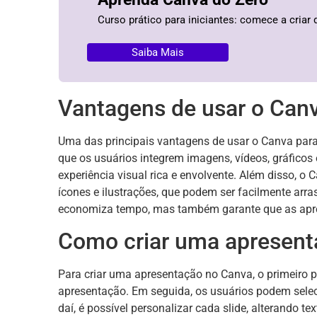
Curso prático para iniciantes: comece a criar 
Saiba Mais
Vantagens de usar o Can
Uma das principais vantagens de usar o Canva para 
que os usuários integrem imagens, vídeos, gráfico
experiência visual rica e envolvente. Além disso, o
ícones e ilustrações, que podem ser facilmente arra
economiza tempo, mas também garante que as apres
Como criar uma apresent
Para criar uma apresentação no Canva, o primeiro p
apresentação. Em seguida, os usuários podem selec
daí, é possível personalizar cada slide, alterando