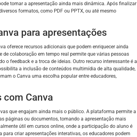
pode tornar a apresentação ainda mais dinâmica. Após finalizar
m diversos formatos, como PDF ou PPTX, ou até mesmo
anva para apresentações
nva oferece recursos adicionais que podem enriquecer ainda
de de colaboração em tempo real permite que várias pessoas
 o feedback e a troca de ideias. Outro recurso interessante é a
sibilita a inclusão de conteúdos multimídia de alta qualidade,
tornam o Canva uma escolha popular entre educadores,
as com Canva
tivas que engajam ainda mais o público. A plataforma permite a
tras páginas ou documentos, tornando a apresentação mais
ialmente útil em cursos online, onde a participação do aluno é
a para criar apresentações interativas, os educadores podem