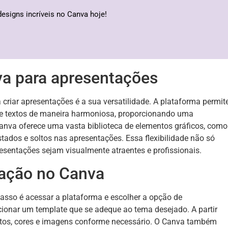
designs incríveis no Canva hoje!
va para apresentações
criar apresentações é a sua versatilidade. A plataforma permit
s e textos de maneira harmoniosa, proporcionando uma
 Canva oferece uma vasta biblioteca de elementos gráficos, como
stados e soltos nas apresentações. Essa flexibilidade não só
entações sejam visualmente atraentes e profissionais.
ação no Canva
asso é acessar a plataforma e escolher a opção de
ionar um template que se adeque ao tema desejado. A partir
 textos, cores e imagens conforme necessário. O Canva também