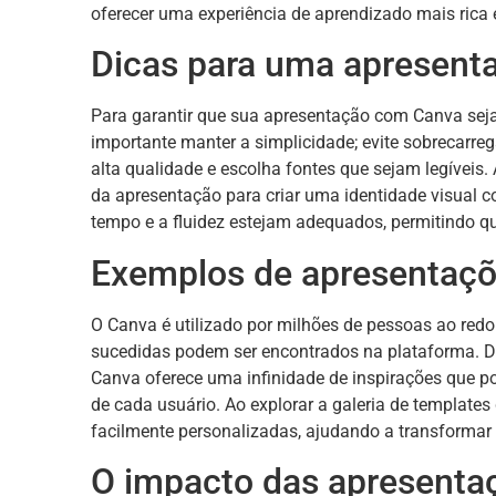
oferecer uma experiência de aprendizado mais rica 
Dicas para uma apresent
Para garantir que sua apresentação com Canva seja
importante manter a simplicidade; evite sobrecarre
alta qualidade e escolha fontes que sejam legíveis
da apresentação para criar uma identidade visual co
tempo e a fluidez estejam adequados, permitindo qu
Exemplos de apresentaçõ
O Canva é utilizado por milhões de pessoas ao red
sucedidas podem ser encontrados na plataforma. De
Canva oferece uma infinidade de inspirações que p
de cada usuário. Ao explorar a galeria de templates
facilmente personalizadas, ajudando a transformar 
O impacto das apresentaç