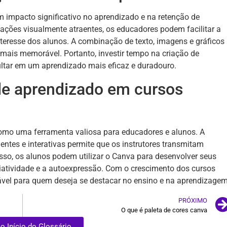
impacto significativo no aprendizado e na retenção de
tações visualmente atraentes, os educadores podem facilitar a
eresse dos alunos. A combinação de texto, imagens e gráficos
mais memorável. Portanto, investir tempo na criação de
ltar em um aprendizado mais eficaz e duradouro.
e aprendizado em cursos
como uma ferramenta valiosa para educadores e alunos. A
entes e interativas permite que os instrutores transmitam
sso, os alunos podem utilizar o Canva para desenvolver seus
riatividade e a autoexpressão. Com o crescimento dos cursos
ável para quem deseja se destacar no ensino e na aprendizagem
PRÓXIMO
O que é paleta de cores canva
ao Início do Glossário