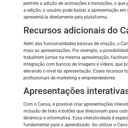
permite a adição de animações e transições, o que 
a edição, o usuário pode baixar a apresentação e
apresentá-la diretamente pela plataforma.
Recursos adicionais do C
Além das funcionalidades básicas de criação, o Ca
mais as apresentações. Por exemplo, a possibilida
trabalhem juntas na mesma apresentação, facilitando
integração com bancos de imagens e vídeos, que pos
elevando o nível da apresentação. Esses recursos 
profissionais de marketing e empreendedores.
Apresentações interativ
Com o Canva, é possível criar apresentações intera
inclusão de links e botões que direcionam para ou
dinâmica e informativa. Essa interatividade é espec
fundamental para o aprendizado. Ao utilizar o Canv