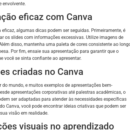
e envolvente.
ação eficaz com Canva
 eficaz, algumas dicas podem ser seguidas. Primeiramente, é
gar os slides com informações excessivas. Utilize imagens de
. Além disso, mantenha uma paleta de cores consistente ao long
esa. Por fim, ensaie sua apresentação para garantir que o
e você se sinta confiante ao apresentar.
es criadas no Canva
or do mundo, e muitos exemplos de apresentações bem-
sde apresentações corporativas até palestras acadêmicas, o
odem ser adaptadas para atender às necessidades específicas
 do Canva, você pode encontrar ideias criativas que podem ser
sua visão em realidade.
ões visuais no aprendizado