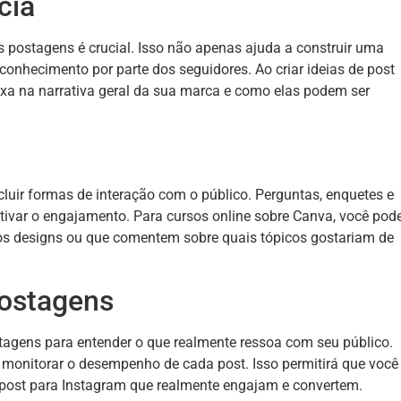
cia
 postagens é crucial. Isso não apenas ajuda a construir uma
conhecimento por parte dos seguidores. Ao criar ideias de post
xa na narrativa geral da sua marca e como elas podem ser
luir formas de interação com o público. Perguntas, enquetes e
ivar o engajamento. Para cursos online sobre Canva, você pod
os designs ou que comentem sobre quais tópicos gostariam de
ostagens
tagens para entender o que realmente ressoa com seu público.
a monitorar o desempenho de cada post. Isso permitirá que você
de post para Instagram que realmente engajam e convertem.