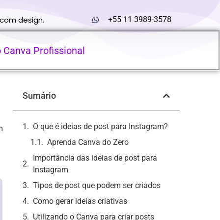
 com design.
+55 11 3989-3578
o Canva Profissional
Sumário
O que é ideias de post para Instagram?
m
Aprenda Canva do Zero
Importância das ideias de post para
Instagram
Tipos de post que podem ser criados
Como gerar ideias criativas
Utilizando o Canva para criar posts