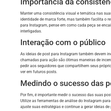
Importância da consistên
Manter uma consistência visual e temática nas suas
identidade de marca forte, mas também facilita o re
para Instagram, pense em como cada peça se encai
interligadas.
Interação com o público
As ideias de post para Instagram também devem inc
chamadas para ação são ótimas maneiras de incent
pedir aos seguidores que compartilhem seus própri
ver em futuros posts.
Medindo o sucesso das p
Por fim, é importante medir o sucesso das suas pos
Utilize as ferramentas de análise do Instagram par
ajuste suas estratégias e continue a gerar ideias 