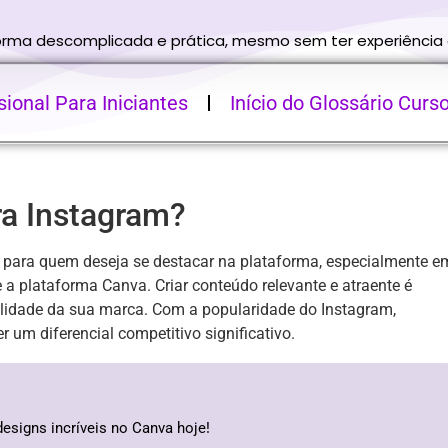
forma descomplicada e prática, mesmo sem ter experiência
ional Para Iniciantes
Início do Glossário Curs
ra Instagram?
 para quem deseja se destacar na plataforma, especialmente e
 a plataforma Canva. Criar conteúdo relevante e atraente é
bilidade da sua marca. Com a popularidade do Instagram,
r um diferencial competitivo significativo.
designs incríveis no Canva hoje!