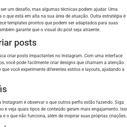
de ser um desafio, mas algumas técnicas podem ajudar. Uma
 o que está em alta na sua área de atuação. Outra estratégia é
rece templates prontos que podem ser adaptados para suas
mbém garante que o visual do post seja atraente.
riar posts
a criar posts impactantes no Instagram. Com uma interface
icos, você pode facilmente criar designs que chamam a atenção.
 que você experimente diferentes estilos e layouts, ajudando a
is
 Instagram é observar o que outros perfis estão fazendo. Siga
o e veja quais tipos de conteúdo geram mais engajamento. Iss
a e o que não funciona, além de inspirar suas próprias criações.