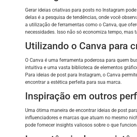
Gerar ideias criativas para posts no Instagram po
delas é a pesquisa de tendências, onde você observa
a utilização de ferramentas como o Canva, que ofe
necessidades. Isso não só economiza tempo, mas ta
Utilizando o Canva para c
O Canva é uma ferramenta poderosa para quem busc
intuitiva e uma vasta biblioteca de elementos gráf
Para ideias de post para Instagram, o Canva permite
encontrar a estética perfeita para sua marca.
Inspiração em outros perf
Uma ótima maneira de encontrar ideias de post para
influenciadores e marcas que atuam no mesmo nich
pode fornecer insights valiosos sobre o que funcion