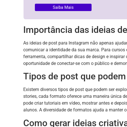
Saiba Mais
Importância das ideias d
As ideias de post para Instagram não apenas ajud
comunicar a identidade da sua marca. Para cursos on
ferramenta, compartilhar dicas de design e inspira
oportunidade de conectar-se com o público e demons
Tipos de post que podem 
Existem diversos tipos de post que podem ser explo
stories, cada formato oferece uma maneira única de
pode criar tutoriais em vídeo, mostrar antes e dep
alunos. A diversidade de formatos ajuda a manter o
Como gerar ideias criativ