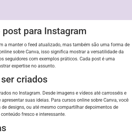
e post para Instagram
am a manter o feed atualizado, mas também são uma forma de
line sobre Canva, isso significa mostrar a versatilidade da
r os seguidores com exemplos práticos. Cada post é uma
trar expertise no assunto.
ser criados
rados no Instagram. Desde imagens e vídeos até carrosséis e
 apresentar suas ideias. Para cursos online sobre Canva, você
ois de designs, ou até mesmo compartilhar depoimentos de
 conteúdo fresco e interessante.
as