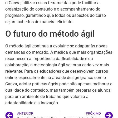
o Canva, utilizar essas ferramentas pode facilitar a
organização do conteúdo e o acompanhamento do
progresso, garantindo que todos os aspectos do curso
sejam cobertos de maneira eficiente.
O futuro do método ágil
O método ágil continua a evoluir e se adaptar às novas
demandas do mercado. À medida que mais organizações
reconhecem a importância da flexibilidade e da
colaboração, a metodologia ágil se torna cada vez mais
relevante. Para os educadores que desenvolvem cursos
online, especialmente na área de design gráfico com o
Canva, adotar práticas ágeis pode não apenas melhorar a
qualidade do conteúdo, mas também preparar os alunos
para um ambiente de trabalho que valoriza a
adaptabilidade e a inovação.
ANTERIOR
PRÓXIMO