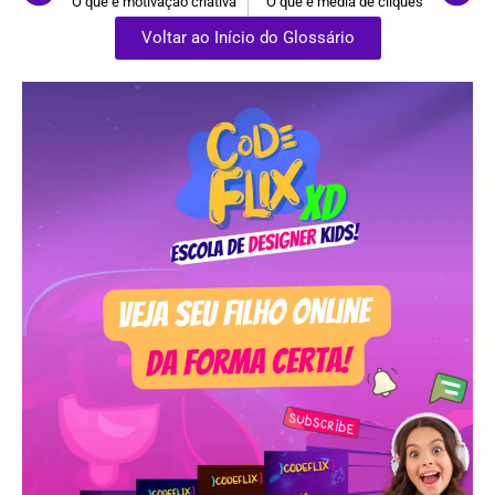
O que é motivação criativa
O que é média de cliques
Voltar ao Início do Glossário