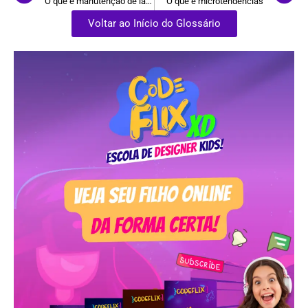
O que é manutenção de layout
O que é microtendências
Voltar ao Início do Glossário