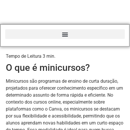
Início do Glossário Curso Canva Profissional
O que é minicursos?
Minicursos são programas de ensino de curta duração,
projetados para oferecer conhecimento específico em um
determinado assunto de forma rápida e eficiente. No
contexto dos cursos online, especialmente sobre
plataformas como o Canva, os minicursos se destacam
por sua flexibilidade e acessibilidade, permitindo que os
alunos aprendam novas habilidades em um curto espaço
de tempo. Essa modalidade é ideal para quem busca