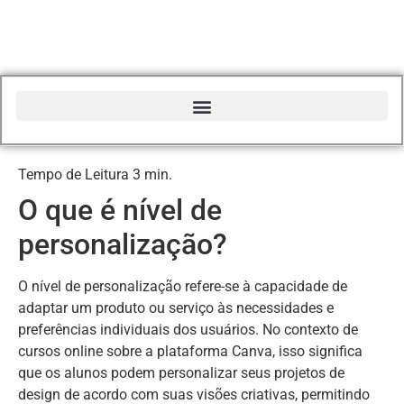
Início do Glossário Curso Canva Profissional
O que é nível de
personalização?
O nível de personalização refere-se à capacidade de
adaptar um produto ou serviço às necessidades e
preferências individuais dos usuários. No contexto de
cursos online sobre a plataforma Canva, isso significa
que os alunos podem personalizar seus projetos de
design de acordo com suas visões criativas, permitindo