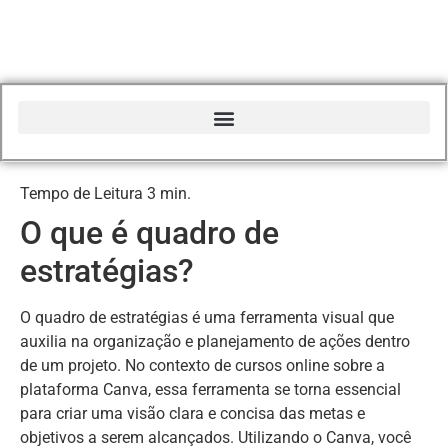
Início do Glossário Curso Canva Profissional
O que é quadro de
estratégias?
O quadro de estratégias é uma ferramenta visual que
auxilia na organização e planejamento de ações dentro
de um projeto. No contexto de cursos online sobre a
plataforma Canva, essa ferramenta se torna essencial
para criar uma visão clara e concisa das metas e
objetivos a serem alcançados. Utilizando o Canva, você