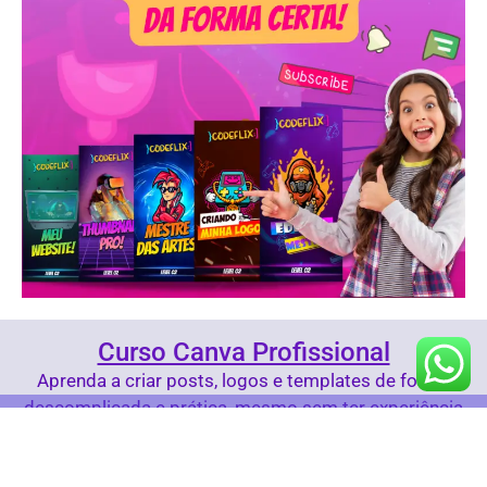
Curso Canva Profissional
Aprenda a criar posts, logos e templates de forma
descomplicada e prática, mesmo sem ter experiência
com design.
© 2024 Comunidade Hackathon Brasil - Todos os direitos