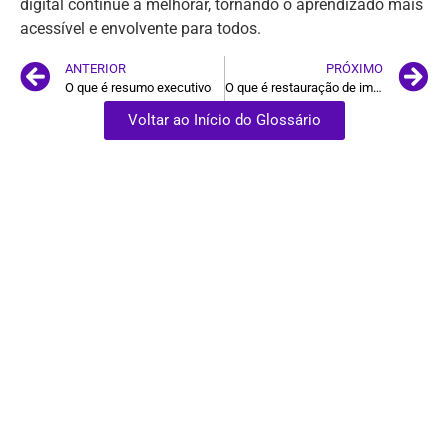
digital continue a melhorar, tornando o aprendizado mais
acessível e envolvente para todos.
ANTERIOR
PRÓXIMO
O que é resumo executivo
O que é restauração de imagem
Voltar ao Início do Glossário