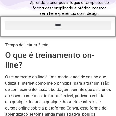
Aprenda a criar posts, logos e templates de
forma descomplicada e prática, mesmo
sem ter experiência com design.
Início do Glossário Curso Canva Profissional
O que é treinamento on-
line?
O treinamento on-line é uma modalidade de ensino que
utiliza a internet como meio principal para a transmissão
de conhecimento. Essa abordagem permite que os alunos
acessem conteúdos de forma flexível, podendo estudar
em qualquer lugar e a qualquer hora. No contexto de
cursos online sobre a plataforma Canva, essa forma de
aprendizado se torna ainda mais atrativa, pois os