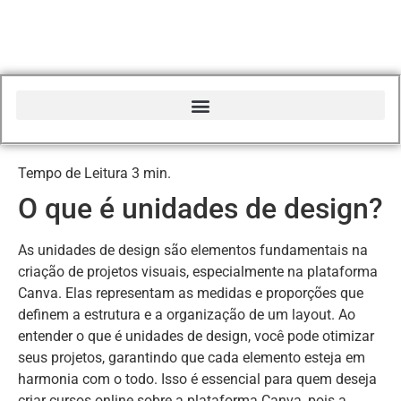
Início do Glossário Curso Canva Profissional
O que é unidades de design?
As unidades de design são elementos fundamentais na
criação de projetos visuais, especialmente na plataforma
Canva. Elas representam as medidas e proporções que
definem a estrutura e a organização de um layout. Ao
entender o que é unidades de design, você pode otimizar
seus projetos, garantindo que cada elemento esteja em
harmonia com o todo. Isso é essencial para quem deseja
criar cursos online sobre a plataforma Canva, pois a