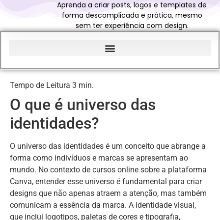
Aprenda a criar posts, logos e templates de
forma descomplicada e prática, mesmo
sem ter experiência com design.
Início do Glossário Curso Canva Profissional
O que é universo das
identidades?
O universo das identidades é um conceito que abrange a
forma como indivíduos e marcas se apresentam ao
mundo. No contexto de cursos online sobre a plataforma
Canva, entender esse universo é fundamental para criar
designs que não apenas atraem a atenção, mas também
comunicam a essência da marca. A identidade visual,
que inclui logotipos, paletas de cores e tipografia,