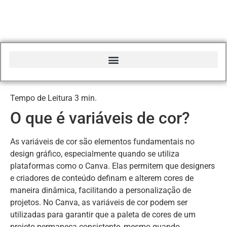
Início do Glossário Curso Canva Profissional
O que é variáveis de cor?
As variáveis de cor são elementos fundamentais no
design gráfico, especialmente quando se utiliza
plataformas como o Canva. Elas permitem que designers
e criadores de conteúdo definam e alterem cores de
maneira dinâmica, facilitando a personalização de
projetos. No Canva, as variáveis de cor podem ser
utilizadas para garantir que a paleta de cores de um
projeto permaneça consistente, mesmo quando