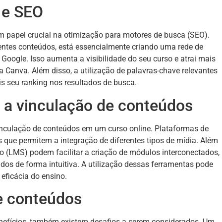
 e SEO
papel crucial na otimização para motores de busca (SEO).
rentes conteúdos, está essencialmente criando uma rede de
Google. Isso aumenta a visibilidade do seu curso e atrai mais
 Canva. Além disso, a utilização de palavras-chave relevantes
s seu ranking nos resultados de busca.
r a vinculação de conteúdos
inculação de conteúdos em um curso online. Plataformas de
 que permitem a integração de diferentes tipos de mídia. Além
o (LMS) podem facilitar a criação de módulos interconectados,
os de forma intuitiva. A utilização dessas ferramentas pode
eficácia do ensino.
e conteúdos
nefícios, também existem desafios a serem considerados. Um