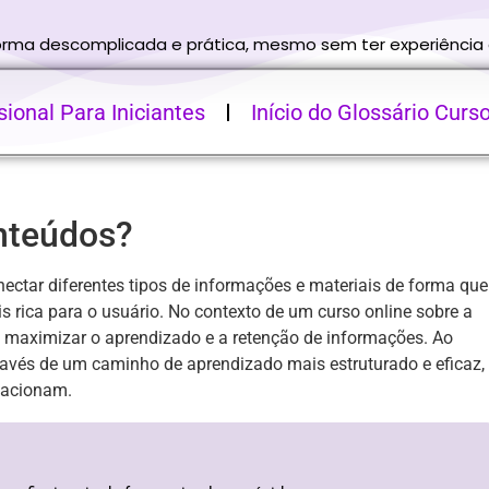
forma descomplicada e prática, mesmo sem ter experiência
ional Para Iniciantes
Início do Glossário Curs
nteúdos?
nectar diferentes tipos de informações e materiais de forma que
 rica para o usuário. No contexto de um curso online sobre a
 maximizar o aprendizado e a retenção de informações. Ao
ravés de um caminho de aprendizado mais estruturado e eficaz,
elacionam.