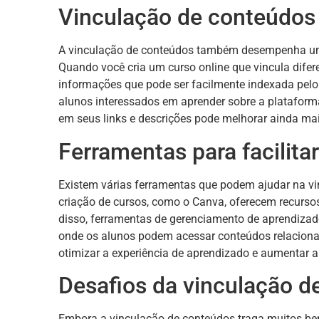
Vinculação de conteúdos
A vinculação de conteúdos também desempenha um 
Quando você cria um curso online que vincula dife
informações que pode ser facilmente indexada pelo 
alunos interessados em aprender sobre a plataforma
em seus links e descrições pode melhorar ainda mai
Ferramentas para facilita
Existem várias ferramentas que podem ajudar na v
criação de cursos, como o Canva, oferecem recursos
disso, ferramentas de gerenciamento de aprendizad
onde os alunos podem acessar conteúdos relacionad
otimizar a experiência de aprendizado e aumentar a 
Desafios da vinculação d
Embora a vinculação de conteúdos traga muitos be