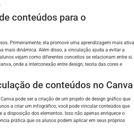
.
 de conteúdos para o
rsos. Primeiramente, ela promove uma aprendizagem mais ativa
 mais dinâmica. Além disso, a vinculação ajuda a evitar a
lunos vejam como diferentes conceitos se relacionam entre si.
nva, onde a interconexão entre design, teoria das cores e
nculação de conteúdos no Canva
Canva pode ser a criação de um projeto de design gráfico que
unos a criar um infográfico, você pode vincular conteúdos que
e a disposição dos elementos. Isso não apenas enriquece o
cia prática que os alunos podem aplicar em seus próprios