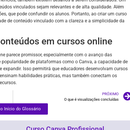
teúdos vinculados sejam relevantes e de alta qualidade. Além
ões, que pode confundir os alunos. Portanto, ao criar um curso
dade de conteúdo vinculado com a clareza e a simplicidade da
conteúdos em cursos online
ine parece promissor, especialmente com o avanço das
te popularidade de plataformas como o Canva, a capacidade de
 se expandir. Isso permitirá que educadores desenvolvam cursos
s ensinam habilidades práticas, mas também conectam os
ecursos.
PRÓXIMO
O que é visualizações concluídas
ao Início do Glossário
Curso Canva Profissional