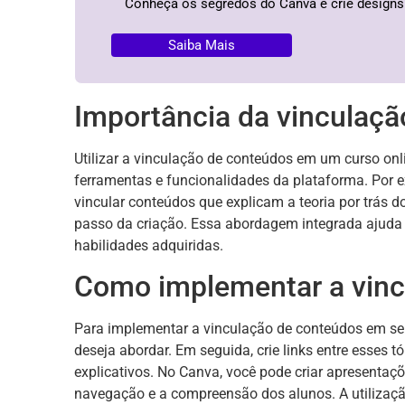
Conheça os segredos do Canva e crie designs 
Saiba Mais
Importância da vinculaç
Utilizar a vinculação de conteúdos em um curso o
ferramentas e funcionalidades da plataforma. Por e
vincular conteúdos que explicam a teoria por trás 
passo da criação. Essa abordagem integrada ajuda a
habilidades adquiridas.
Como implementar a vinc
Para implementar a vinculação de conteúdos em seu 
deseja abordar. Em seguida, crie links entre esses t
explicativos. No Canva, você pode criar apresentaçõ
navegação e a compreensão dos alunos. A utilizaç