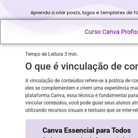
Aprenda a criar posts, logos e templates de 
Curso Canva Profiss
O que é vinculação de co
A vinculação de conteúdos refere-se à prática de co
eles se complementem e criem uma experiência mais
plataforma Canva, essa técnica é fundamental para
vincular conteúdos, você pode guiar seus alunos at
utilizando recursos visuais e textuais que se inter-r
Canva Essencial para Todos