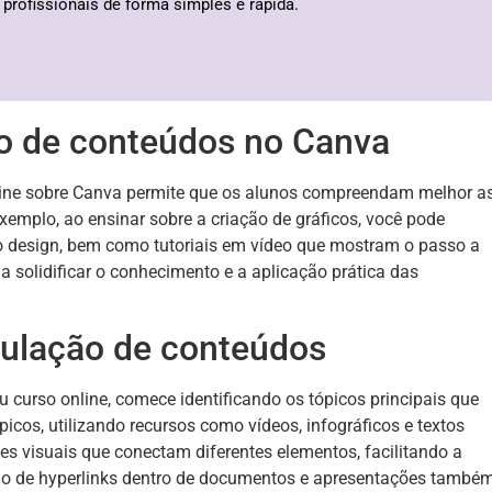
profissionais de forma simples e rápida.
ão de conteúdos no Canva
nline sobre Canva permite que os alunos compreendam melhor a
xemplo, ao ensinar sobre a criação de gráficos, você pode
do design, bem como tutoriais em vídeo que mostram o passo a
 solidificar o conhecimento e a aplicação prática das
ulação de conteúdos
curso online, comece identificando os tópicos principais que
ópicos, utilizando recursos como vídeos, infográficos e textos
es visuais que conectam diferentes elementos, facilitando a
ão de hyperlinks dentro de documentos e apresentações també