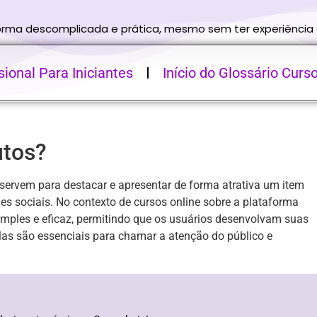
forma descomplicada e prática, mesmo sem ter experiência
ional Para Iniciantes
Início do Glossário Curs
utos?
servem para destacar e apresentar de forma atrativa um item
es sociais. No contexto de cursos online sobre a plataforma
imples e eficaz, permitindo que os usuários desenvolvam suas
Elas são essenciais para chamar a atenção do público e