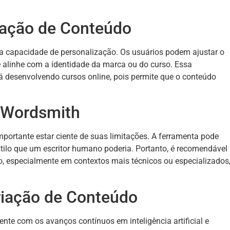
.
zação de Conteúdo
ua capacidade de personalização. Os usuários podem ajustar o
se alinhe com a identidade da marca ou do curso. Essa
tá desenvolvendo cursos online, pois permite que o conteúdo
o Wordsmith
portante estar ciente de suas limitações. A ferramenta pode
tilo que um escritor humano poderia. Portanto, é recomendável
o, especialmente em contextos mais técnicos ou especializados
riação de Conteúdo
nte com os avanços contínuos em inteligência artificial e