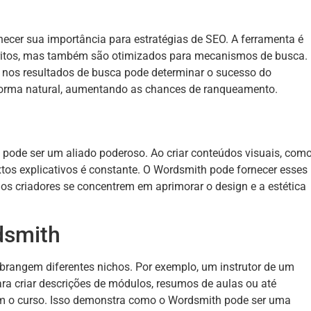
cer sua importância para estratégias de SEO. A ferramenta é
critos, mas também são otimizados para mecanismos de busca.
ade nos resultados de busca pode determinar o sucesso do
 forma natural, aumentando as chances de ranqueamento.
 pode ser um aliado poderoso. Ao criar conteúdos visuais, com
xtos explicativos é constante. O Wordsmith pode fornecer esses
e os criadores se concentrem em aprimorar o design e a estética
dsmith
rangem diferentes nichos. Por exemplo, um instrutor de um
ra criar descrições de módulos, resumos de aulas ou até
 o curso. Isso demonstra como o Wordsmith pode ser uma