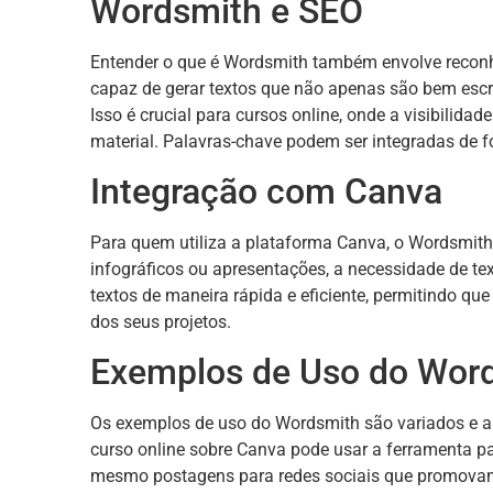
Wordsmith e SEO
Entender o que é Wordsmith também envolve reconhe
capaz de gerar textos que não apenas são bem es
Isso é crucial para cursos online, onde a visibilid
material. Palavras-chave podem ser integradas de
Integração com Canva
Para quem utiliza a plataforma Canva, o Wordsmith
infográficos ou apresentações, a necessidade de te
textos de maneira rápida e eficiente, permitindo qu
dos seus projetos.
Exemplos de Uso do Wor
Os exemplos de uso do Wordsmith são variados e ab
curso online sobre Canva pode usar a ferramenta pa
mesmo postagens para redes sociais que promovam