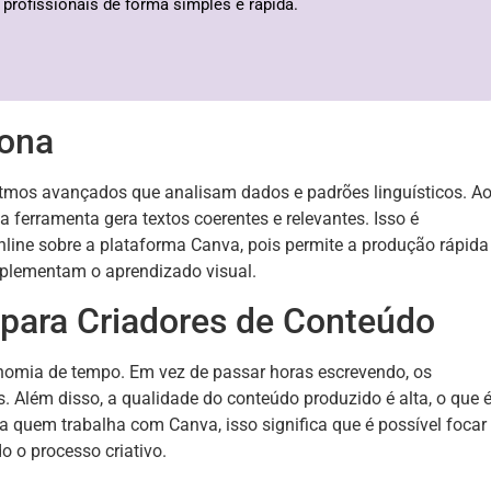
profissionais de forma simples e rápida.
ona
itmos avançados que analisam dados e padrões linguísticos. A
a ferramenta gera textos coerentes e relevantes. Isso é
nline sobre a plataforma Canva, pois permite a produção rápida
mplementam o aprendizado visual.
 para Criadores de Conteúdo
nomia de tempo. Em vez de passar horas escrevendo, os
 Além disso, a qualidade do conteúdo produzido é alta, o que 
 quem trabalha com Canva, isso significa que é possível focar
o o processo criativo.