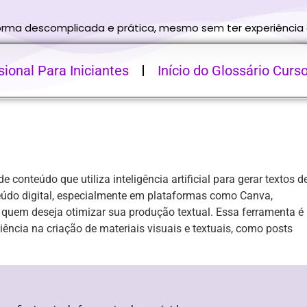
forma descomplicada e prática, mesmo sem ter experiência
ional Para Iniciantes
Início do Glossário Curs
conteúdo que utiliza inteligência artificial para gerar textos d
eúdo digital, especialmente em plataformas como Canva,
 quem deseja otimizar sua produção textual. Essa ferramenta é
iência na criação de materiais visuais e textuais, como posts