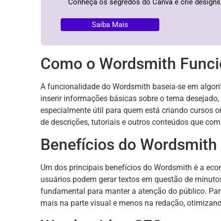
Conheça os segredos do Canva e crie designs 
Saiba Mais
Como o Wordsmith Funci
A funcionalidade do Wordsmith baseia-se em algor
inserir informações básicas sobre o tema desejado, 
especialmente útil para quem está criando cursos o
de descrições, tutoriais e outros conteúdos que co
Benefícios do Wordsmith
Um dos principais benefícios do Wordsmith é a eco
usuários podem gerar textos em questão de minutos.
fundamental para manter a atenção do público. Para
mais na parte visual e menos na redação, otimizand