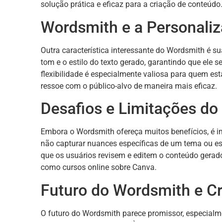
solução prática e eficaz para a criação de conteúdo
Wordsmith e a Personali
Outra característica interessante do Wordsmith é s
tom e o estilo do texto gerado, garantindo que ele 
flexibilidade é especialmente valiosa para quem es
ressoe com o público-alvo de maneira mais eficaz.
Desafios e Limitações d
Embora o Wordsmith ofereça muitos benefícios, é im
não capturar nuances específicas de um tema ou es
que os usuários revisem e editem o conteúdo gerad
como cursos online sobre Canva.
Futuro do Wordsmith e C
O futuro do Wordsmith parece promissor, especialme