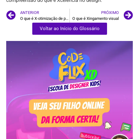
compreensão do que é Xcelência no design.
ANTERIOR
PRÓXIMO
O que é X-otimização de posts
O que é Xingamento visual
Voltar ao Início do Glossário