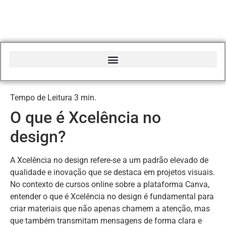
Início do Glossário Curso Canva Profissional
O que é Xcelência no
design?
A Xcelência no design refere-se a um padrão elevado de
qualidade e inovação que se destaca em projetos visuais.
No contexto de cursos online sobre a plataforma Canva,
entender o que é Xcelência no design é fundamental para
criar materiais que não apenas chamem a atenção, mas
que também transmitam mensagens de forma clara e