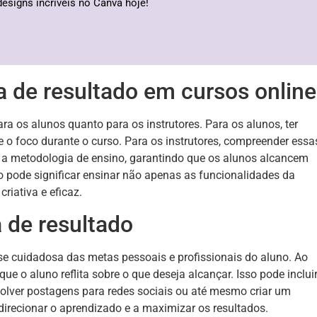
designs incríveis no Canva hoje!
a de resultado em cursos online
ara os alunos quanto para os instrutores. Para os alunos, ter
 o foco durante o curso. Para os instrutores, compreender essa
e a metodologia de ensino, garantindo que os alunos alcancem
o pode significar ensinar não apenas as funcionalidades da
iativa e eficaz.
 de resultado
ise cuidadosa das metas pessoais e profissionais do aluno. Ao
que o aluno reflita sobre o que deseja alcançar. Isso pode inclui
volver postagens para redes sociais ou até mesmo criar um
 direcionar o aprendizado e a maximizar os resultados.