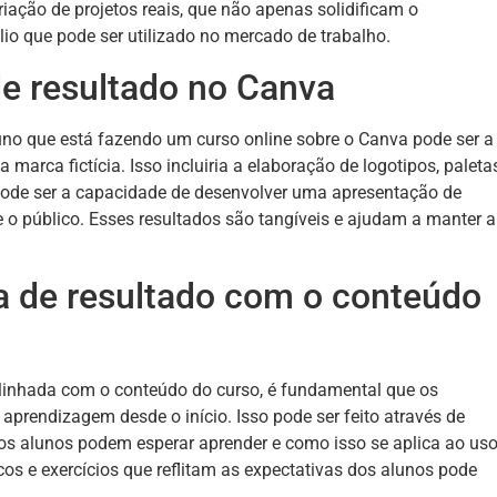
ação de projetos reais, que não apenas solidificam o
o que pode ser utilizado no mercado de trabalho.
e resultado no Canva
no que está fazendo um curso online sobre o Canva pode ser a
marca fictícia. Isso incluiria a elaboração de logotipos, paleta
pode ser a capacidade de desenvolver uma apresentação de
o público. Esses resultados são tangíveis e ajudam a manter a
a de resultado com o conteúdo
 alinhada com o conteúdo do curso, é fundamental que os
aprendizagem desde o início. Isso pode ser feito através de
 os alunos podem esperar aprender e como isso se aplica ao us
os e exercícios que reflitam as expectativas dos alunos pode