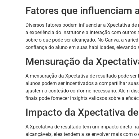
Fatores que influenciam a
Diversos fatores podem influenciar a Xpectativa de 
a experiência do instrutor e a interação com outro
sobre o que pode ser alcançado. No Canva, a varie
confiança do aluno em suas habilidades, elevando s
Mensuração da Xpectativa
A mensuração da Xpectativa de resultado pode ser f
alunos podem ser incentivados a compartilhar suas e
ajustem o conteúdo conforme necessário. Além disso
finais pode fornecer insights valiosos sobre a eficá
Impacto da Xpectativa de
A Xpectativa de resultado tem um impacto direto n
alcançáveis, eles tendem a se envolver mais com o 