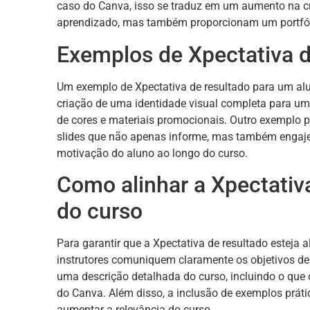
caso do Canva, isso se traduz em um aumento na cri
aprendizado, mas também proporcionam um portfóli
Exemplos de Xpectativa d
Um exemplo de Xpectativa de resultado para um alu
criação de uma identidade visual completa para uma 
de cores e materiais promocionais. Outro exemplo 
slides que não apenas informe, mas também engaje 
motivação do aluno ao longo do curso.
Como alinhar a Xpectativ
do curso
Para garantir que a Xpectativa de resultado esteja
instrutores comuniquem claramente os objetivos de 
uma descrição detalhada do curso, incluindo o que
do Canva. Além disso, a inclusão de exemplos prátic
aumentar a relevância do curso.