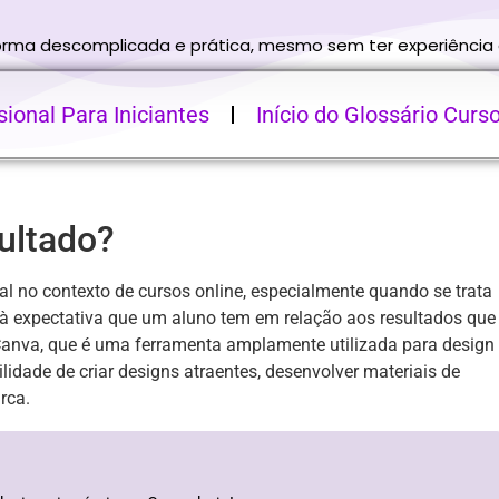
forma descomplicada e prática, mesmo sem ter experiência
ional Para Iniciantes
Início do Glossário Curs
sultado?
l no contexto de cursos online, especialmente quando se trata
 à expectativa que um aluno tem em relação aos resultados que
Canva, que é uma ferramenta amplamente utilizada para design
ilidade de criar designs atraentes, desenvolver materiais de
rca.