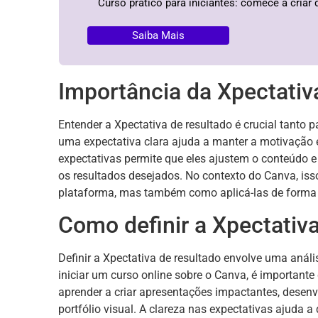
Curso prático para iniciantes: comece a criar 
Saiba Mais
Importância da Xpectativ
Entender a Xpectativa de resultado é crucial tanto p
uma expectativa clara ajuda a manter a motivação e
expectativas permite que eles ajustem o conteúdo 
os resultados desejados. No contexto do Canva, iss
plataforma, mas também como aplicá-las de forma cr
Como definir a Xpectativa
Definir a Xpectativa de resultado envolve uma anál
iniciar um curso online sobre o Canva, é importante 
aprender a criar apresentações impactantes, desen
portfólio visual. A clareza nas expectativas ajuda a