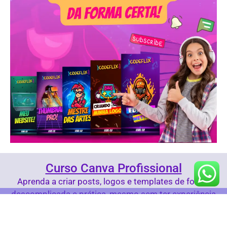
Curso Canva Profissional
Aprenda a criar posts, logos e templates de forma
descomplicada e prática, mesmo sem ter experiência
com design.
© 2024 Comunidade Hackathon Brasil - Todos os direitos